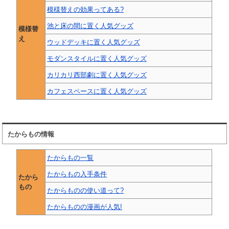
模様替えの効果ってある?
池と床の間に置く人気グッズ
模様替
え
ウッドデッキに置く人気グッズ
モダンスタイルに置く人気グッズ
カリカリ西部劇に置く人気グッズ
カフェスペースに置く人気グッズ
たからもの情報
たからもの一覧
たからもの入手条件
たから
もの
たからものの使い道って?
たからものの漫画が人気!