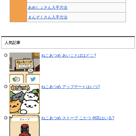
あめしょさん入手方法
まんぞくさん入手方法
人気記事
ねこあつめ あいことばはどこ?
ねこあつめ アップデートはいつ?
ねこあつめ ストーブ こたつ 何匹はいる?