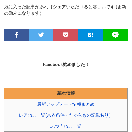
気に入った記事があればシェアいただけると嬉しいです!(更新
の励みになります）
Facebook始めました！
基本情報
最新アップデート情報まとめ
レアねこ一覧(来る条件・たからもの記載あり）
ふつうねこ一覧