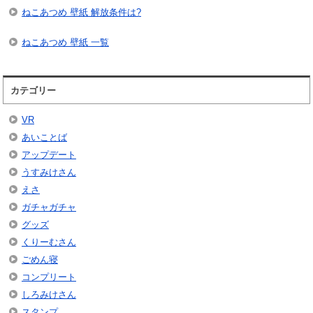
ねこあつめ 壁紙 解放条件は?
ねこあつめ 壁紙 一覧
カテゴリー
VR
あいことば
アップデート
うすみけさん
えさ
ガチャガチャ
グッズ
くりーむさん
ごめん寝
コンプリート
しろみけさん
スタンプ