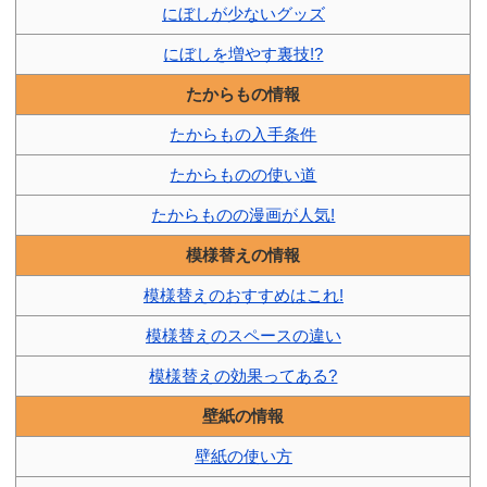
にぼしが少ないグッズ
にぼしを増やす裏技!?
たからもの情報
たからもの入手条件
たからものの使い道
たからものの漫画が人気!
模様替えの情報
模様替えのおすすめはこれ!
模様替えのスペースの違い
模様替えの効果ってある?
壁紙の情報
壁紙の使い方