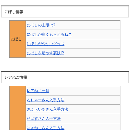
にぼし情報
にぼしの上限は?
にぼしが多くもらえるねこ
にぼし
にぼしが少ないグッズ
にぼしを増やす裏技!?
レアねこ情報
レアねこ一覧
ろじゃーさん入手方法
さふぁいあさん入手方法
せばすさん入手方法
ゆきねこさん入手方法