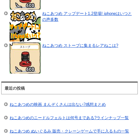
ねこあつめ アップデート1.2登場! iphoneはいつと
の声多数
ねこあつめ ストーブに集まるレアねこは?
最近の投稿
ねこあつめの映画 まんぞくさんは出ない?感想まとめ
ねこあつめのニードルフェルトは何号まである?ラインナップ一覧
ねこあつめ ぬいぐるみ 販売・クレーンゲームで手に入るもの一覧