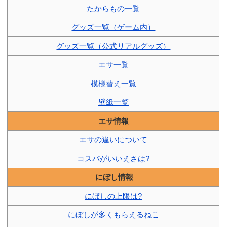
たからもの一覧
グッズ一覧（ゲーム内）
グッズ一覧（公式リアルグッズ）
エサ一覧
模様替え一覧
壁紙一覧
エサ情報
エサの違いについて
コスパがいいえさは?
にぼし情報
にぼしの上限は?
にぼしが多くもらえるねこ