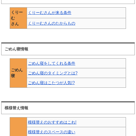
くりー
くりーむさんが来る条件
む
くりーむさんのたからもの
さん
ごめん寝情報
ごめん寝をしてくれる条件
ごめん
ごめん寝のタイミングとは?
寝
ごめん寝はこたつが人気!?
模様替え情報
模様替えのおすすめはこれ!
模様替えのスペースの違い