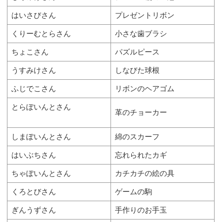
はいさびさん
プレゼントリボン
くりーむとらさん
小さな歯ブラシ
ちょこさん
パズルピース
うすみけさん
しなびた球根
ふじでこさん
リボンのヘアゴム
とらぽいんとさん
革のチョーカー
しまぽいんとさん
綿のスカーフ
はいぶちさん
忘れられたカギ
ちゃぽいんとさん
カチカチの絵の具
くろとびさん
ゲームの駒
ぎんうずさん
手作りのお手玉