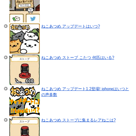
ねこあつめ アップデートはいつ?
ねこあつめ ストーブ こたつ 何匹はいる?
ねこあつめ アップデート1.2登場! iphoneはいつと
の声多数
ねこあつめ ストーブに集まるレアねこは?