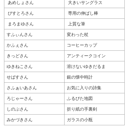
あめしょさん
大きいサングラス
びすとろさん
専用の伸ばし棒
まろまゆさん
上質な筆
すふぃんさん
変わった杖
かふぇさん
コーヒーカップ
きっどさん
アンティークコイン
ゆきねこさん
溶けないゆきだるま
せばすさん
銀の懐中時計
さふぁいあさん
お気に入りの詩集
ろじゃーさん
ふるびた地図
しのぶさん
折り紙の手裏剣
みかづきさん
ガラスの小瓶