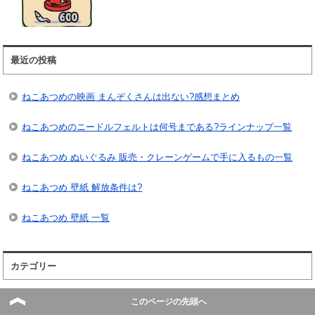
最近の投稿
ねこあつめの映画 まんぞくさんは出ない?感想まとめ
ねこあつめのニードルフェルトは何号まである?ラインナップ一覧
ねこあつめ ぬいぐるみ 販売・クレーンゲームで手に入るもの一覧
ねこあつめ 壁紙 解放条件は?
ねこあつめ 壁紙 一覧
カテゴリー
VR
このページの先頭へ
あいことば