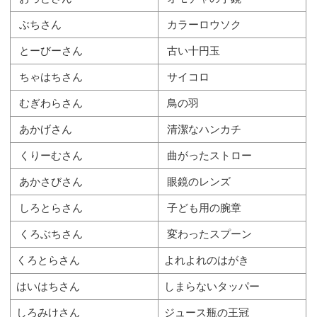
ぶちさん
カラーロウソク
とーびーさん
古い十円玉
ちゃはちさん
サイコロ
むぎわらさん
鳥の羽
あかげさん
清潔なハンカチ
くりーむさん
曲がったストロー
あかさびさん
眼鏡のレンズ
しろとらさん
子ども用の腕章
くろぶちさん
変わったスプーン
くろとらさん
よれよれのはがき
はいはちさん
しまらないタッパー
しろみけさん
ジュース瓶の王冠