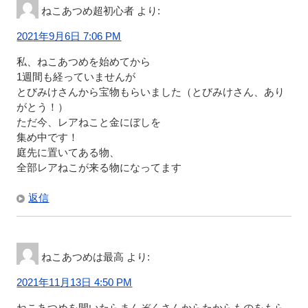
ねこあつめ超初心者
より:
2021年9月6日 7:06 PM
私、ねこあつめを始めてから
1週間も経っていませんが
とびみけさんから宝物もらいました（とびみけさん、あり
がとう！）
ただ今、レアねこと金にぼしを
集め中です！
庭先に置いてある物、
全部レアねこが来る物になってます
返信
ねこあつめは最高
より:
2021年11月13日 4:50 PM
ねこあつめを開いたらまんぞくさんからたからものをもら