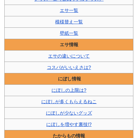
エサ一覧
模様替え一覧
壁紙一覧
エサ情報
エサの違いについて
コスパがいいえさは?
にぼし情報
にぼしの上限は?
にぼしが多くもらえるねこ
にぼしが少ないグッズ
にぼしを増やす裏技!?
たからもの情報