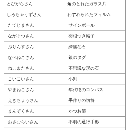
とびがらさん
角のとれたガラス片
しろちゃうずさん
わすれられたフィルム
たてじまさん
サインボール
ながぐつさん
羽根つき帽子
ぷりんすさん
綺麗な石
なべねこさん
銀のタグ
ねこまたさん
不思議な形の石
こいこいさん
小判
やまねこさん
年代物のコンパス
えきちょうさん
手作りの切符
まんぞくさん
かつお節
おさむらいさん
不明の通行手形