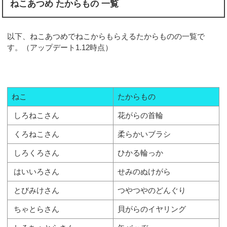
ねこあつめ たからもの 一覧
以下、ねこあつめでねこからもらえるたからものの一覧で
す。（アップデート1.12時点）
ねこ
たからもの
しろねこさん
花がらの首輪
くろねこさん
柔らかいブラシ
しろくろさん
ひかる輪っか
はいいろさん
せみのぬけがら
とびみけさん
つやつやのどんぐり
ちゃとらさん
貝がらのイヤリング