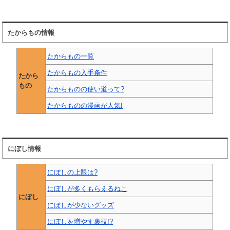
たからもの情報
たからもの一覧
たからもの入手条件
たから
もの
たからものの使い道って?
たからものの漫画が人気!
にぼし情報
にぼしの上限は?
にぼしが多くもらえるねこ
にぼし
にぼしが少ないグッズ
にぼしを増やす裏技!?