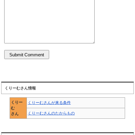
くりーむさん情報
くりー
くりーむさんが来る条件
む
くりーむさんのたからもの
さん