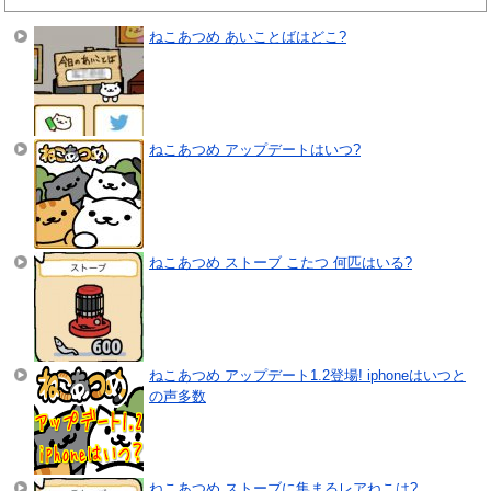
ねこあつめ あいことばはどこ?
ねこあつめ アップデートはいつ?
ねこあつめ ストーブ こたつ 何匹はいる?
ねこあつめ アップデート1.2登場! iphoneはいつと
の声多数
ねこあつめ ストーブに集まるレアねこは?