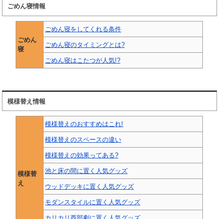
ごめん寝情報
ごめん寝をしてくれる条件
ごめん
ごめん寝のタイミングとは?
寝
ごめん寝はこたつが人気!?
模様替え情報
模様替えのおすすめはこれ!
模様替えのスペースの違い
模様替えの効果ってある?
池と床の間に置く人気グッズ
模様替
え
ウッドデッキに置く人気グッズ
モダンスタイルに置く人気グッズ
カリカリ西部劇に置く人気グッズ