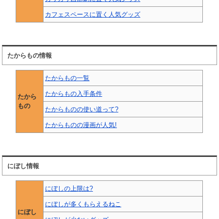
カフェスペースに置く人気グッズ
たからもの情報
たからもの一覧
たからもの入手条件
たから
もの
たからものの使い道って?
たからものの漫画が人気!
にぼし情報
にぼしの上限は?
にぼしが多くもらえるねこ
にぼし