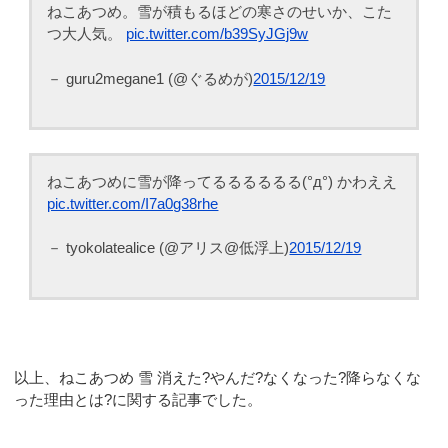
ねこあつめ。雪が積もるほどの寒さのせいか、こた
つ大人気。
pic.twitter.com/b39SyJGj9w
－ guru2megane1 (@ぐるめが)
2015/12/19
ねこあつめに雪が降ってるるるるるる(°д°) かわええ
pic.twitter.com/I7a0g38rhe
－ tyokolatealice (@アリス@低浮上)
2015/12/19
以上、ねこあつめ 雪 消えた?やんだ?なくなった?降らなくな
った理由とは?に関する記事でした。