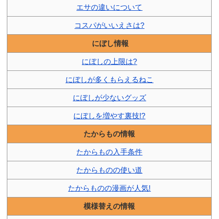
エサの違いについて
コスパがいいえさは?
にぼし情報
にぼしの上限は?
にぼしが多くもらえるねこ
にぼしが少ないグッズ
にぼしを増やす裏技!?
たからもの情報
たからもの入手条件
たからものの使い道
たからものの漫画が人気!
模様替えの情報