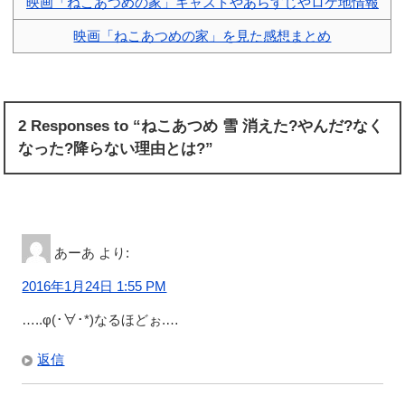
映画「ねこあつめの家」キャストやあらすじやロケ地情報
映画「ねこあつめの家」を見た感想まとめ
2 Responses to “ねこあつめ 雪 消えた?やんだ?なく
なった?降らない理由とは?”
あーあ
より:
2016年1月24日 1:55 PM
…..φ(･∀･*)なるほどぉ.…
返信