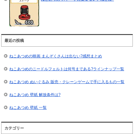
最近の投稿
ねこあつめの映画 まんぞくさんは出ない?感想まとめ
ねこあつめのニードルフェルトは何号まである?ラインナップ一覧
ねこあつめ ぬいぐるみ 販売・クレーンゲームで手に入るもの一覧
ねこあつめ 壁紙 解放条件は?
ねこあつめ 壁紙 一覧
カテゴリー