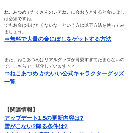
ねこあつめでたくさんのレアねこに会おうとすると金にぼし
は必須ですね。
でもお金は掛けたくないなーという方は以下方法を使ってみ
ましょう。
⇒無料で大量の金にぼしをゲットする方法
また、ねこあつめはリアルグッズが可愛すぎてたまらないの
で、こちらで一覧化しています＾＾
⇒ねこあつめ かわいい公式キャラクターグッズ
一覧
【関連情報】
アップデート1.5の更新内容は?
雪がこない?降る条件は?