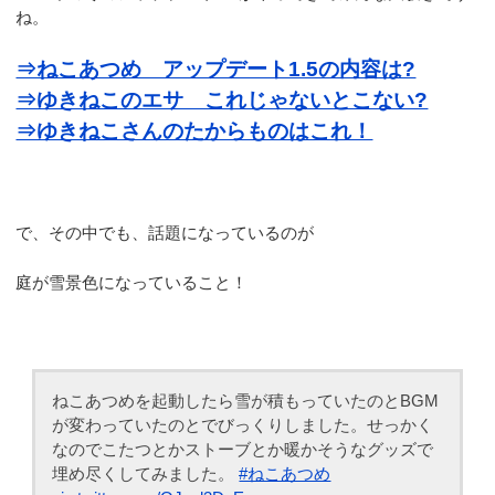
ね。
⇒ねこあつめ アップデート1.5の内容は?
⇒ゆきねこのエサ これじゃないとこない?
⇒ゆきねこさんのたからものはこれ！
で、その中でも、話題になっているのが
庭が雪景色になっていること！
ねこあつめを起動したら雪が積もっていたのとBGM
が変わっていたのとでびっくりしました。せっかく
なのでこたつとかストーブとか暖かそうなグッズで
埋め尽くしてみました。
#ねこあつめ