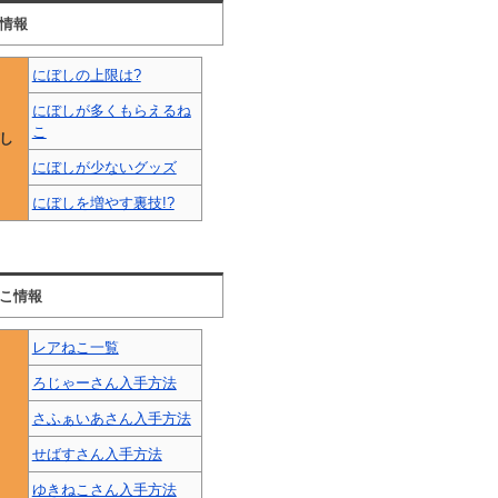
情報
にぼしの上限は?
にぼしが多くもらえるね
こ
し
にぼしが少ないグッズ
にぼしを増やす裏技!?
こ情報
レアねこ一覧
ろじゃーさん入手方法
さふぁいあさん入手方法
せばすさん入手方法
ゆきねこさん入手方法