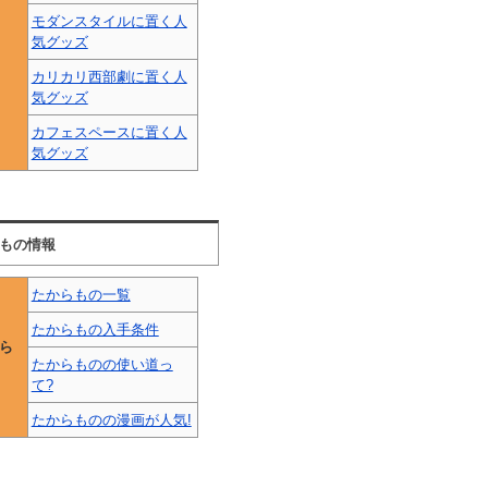
モダンスタイルに置く人
気グッズ
カリカリ西部劇に置く人
気グッズ
カフェスペースに置く人
気グッズ
もの情報
たからもの一覧
たからもの入手条件
ら
たからものの使い道っ
て?
たからものの漫画が人気!