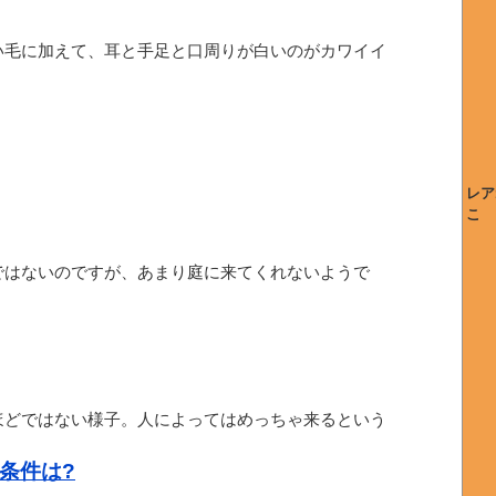
い毛に加えて、耳と手足と口周りが白いのがカワイイ
レア
こ
ではないのですが、あまり庭に来てくれないようで
ほどではない様子。人によってはめっちゃ来るという
条件は?