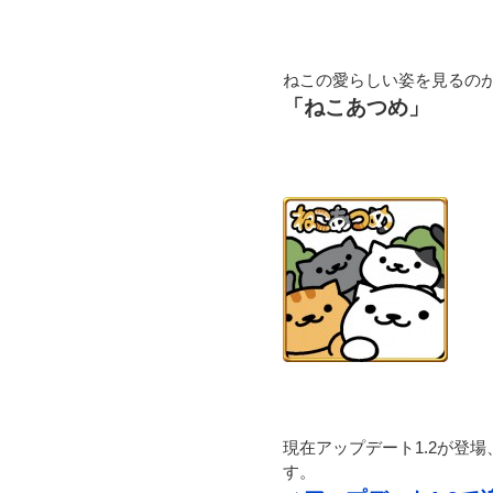
ねこの愛らしい姿を見るの
「ねこあつめ」
現在アップデート1.2が登
す。