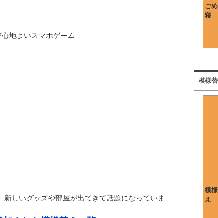
ごめ
寝
が心地よいスマホゲーム
模様替
模様
場、新しいグッズや部屋が出てきて話題になっていま
え