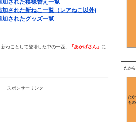
で追加された模様替え一覧
で追加された新ねこ一覧（レアねこ以外)
で追加されたグッズ一覧
、新ねことして登場した中の一匹、
「あかげさん」
に
たから
スポンサーリンク
たか
もの