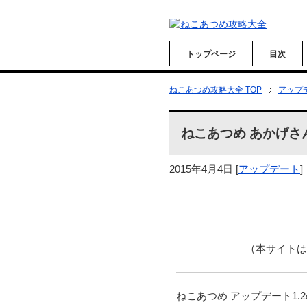
トップページ
目次
ねこあつめ攻略大全 TOP
アップ
ねこあつめ あかげさ
2015年4月4日
[
アップデート
]
（本サイト
ねこあつめ アップデート1.