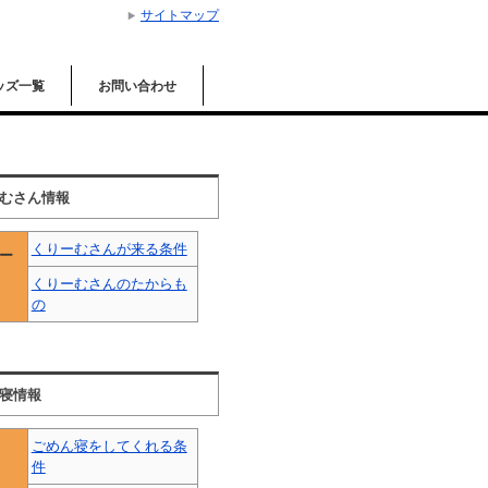
サイトマップ
ッズ一覧
お問い合わせ
むさん情報
くりーむさんが来る条件
ー
くりーむさんのたからも
の
寝情報
ごめん寝をしてくれる条
件