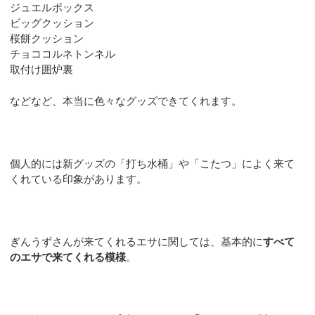
ジュエルボックス
ビッグクッション
桜餅クッション
チョココルネトンネル
取付け囲炉裏
などなど、本当に色々なグッズできてくれます。
個人的には新グッズの「打ち水桶」や「こたつ」によく来て
くれている印象があります。
ぎんうずさんが来てくれるエサに関しては、基本的に
すべて
のエサで来てくれる模様
。