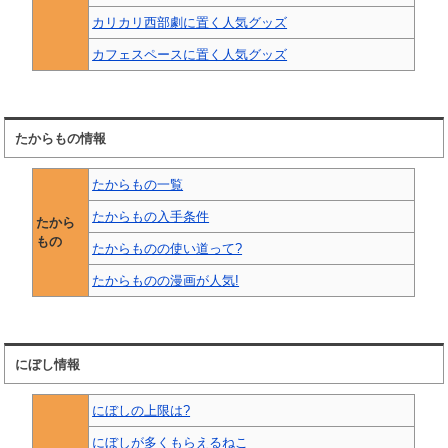
カリカリ西部劇に置く人気グッズ
カフェスペースに置く人気グッズ
たからもの情報
たからもの一覧
たからもの入手条件
たから
もの
たからものの使い道って?
たからものの漫画が人気!
にぼし情報
にぼしの上限は?
にぼしが多くもらえるねこ