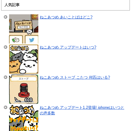
人気記事
ねこあつめ あいことばはどこ?
ねこあつめ アップデートはいつ?
ねこあつめ ストーブ こたつ 何匹はいる?
ねこあつめ アップデート1.2登場! iphoneはいつと
の声多数