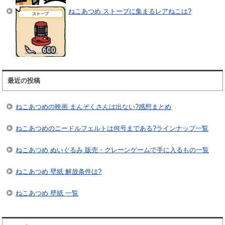
ねこあつめ ストーブに集まるレアねこは?
最近の投稿
ねこあつめの映画 まんぞくさんは出ない?感想まとめ
ねこあつめのニードルフェルトは何号まである?ラインナップ一覧
ねこあつめ ぬいぐるみ 販売・クレーンゲームで手に入るもの一覧
ねこあつめ 壁紙 解放条件は?
ねこあつめ 壁紙 一覧