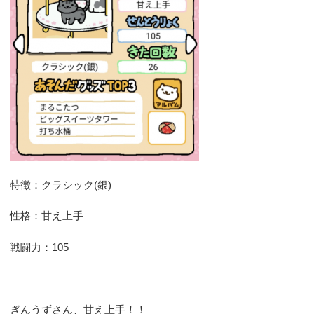
特徴：クラシック(銀)
性格：甘え上手
戦闘力：105
ぎんうずさん、甘え上手！！