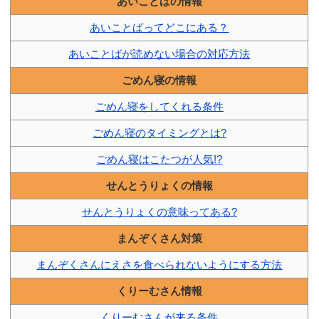
あいことばの情報
あいことばってどこにある？
あいことばが読めない場合の対応方法
ごめん寝の情報
ごめん寝をしてくれる条件
ごめん寝のタイミングとは?
ごめん寝はこたつが人気!?
せんとうりょくの情報
せんとうりょくの意味ってある?
まんぞくさん対策
まんぞくさんにえさを食べられないようにする方法
くりーむさん情報
くりーむさんが来る条件