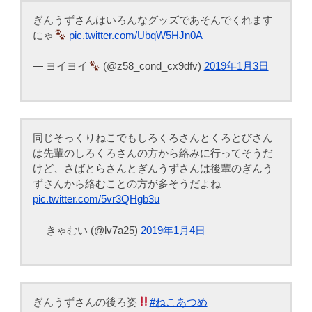
ぎんうずさんはいろんなグッズであそんでくれます
にゃ
pic.twitter.com/UbqW5HJn0A
— ヨイヨイ
(@z58_cond_cx9dfv)
2019年1月3日
同じそっくりねこでもしろくろさんとくろとびさん
は先輩のしろくろさんの方から絡みに行ってそうだ
けど、さばとらさんとぎんうずさんは後輩のぎんう
ずさんから絡むことの方が多そうだよね
pic.twitter.com/5vr3QHgb3u
— きゃむい (@lv7a25)
2019年1月4日
ぎんうずさんの後ろ姿
#ねこあつめ