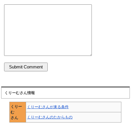
くりーむさん情報
くりー
くりーむさんが来る条件
む
くりーむさんのたからもの
さん