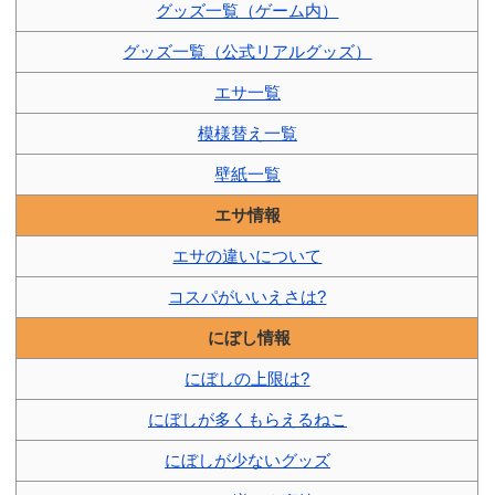
グッズ一覧（ゲーム内）
グッズ一覧（公式リアルグッズ）
エサ一覧
模様替え一覧
壁紙一覧
エサ情報
エサの違いについて
コスパがいいえさは?
にぼし情報
にぼしの上限は?
にぼしが多くもらえるねこ
にぼしが少ないグッズ