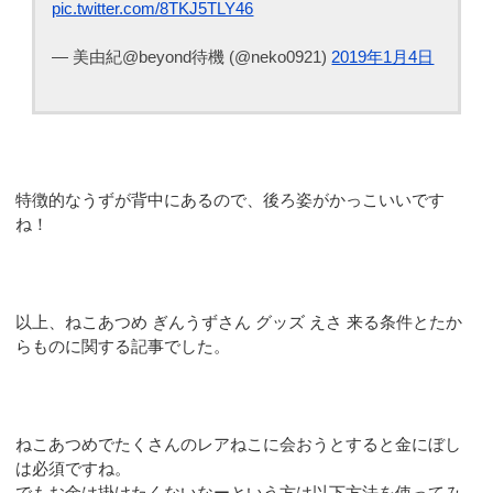
pic.twitter.com/8TKJ5TLY46
— 美由紀@beyond待機 (@neko0921)
2019年1月4日
特徴的なうずが背中にあるので、後ろ姿がかっこいいです
ね！
以上、ねこあつめ ぎんうずさん グッズ えさ 来る条件とたか
らものに関する記事でした。
ねこあつめでたくさんのレアねこに会おうとすると金にぼし
は必須ですね。
でもお金は掛けたくないなーという方は以下方法を使ってみ