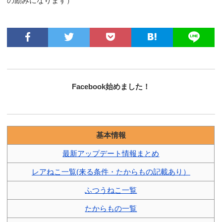
の励みになります）
Facebook始めました！
基本情報
最新アップデート情報まとめ
レアねこ一覧(来る条件・たからもの記載あり）
ふつうねこ一覧
たからもの一覧