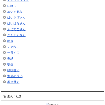
にぼし
ぬいぐるみ
はいさびさん
はいはちさん
ふじでこさん
まんぞくさん
ゆき
レアねこ
一番くじ
壁紙
映画
模様替え
海外の反応
着せ替え
管理人：たま