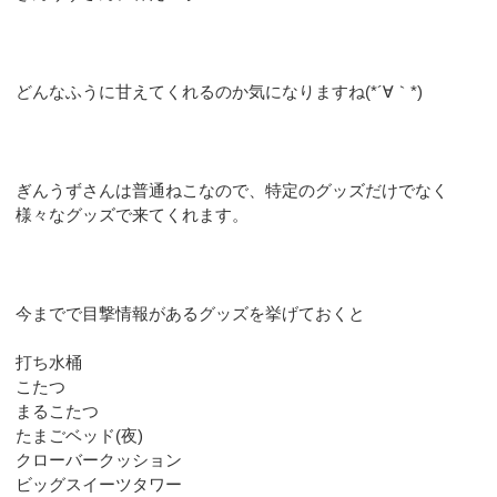
どんなふうに甘えてくれるのか気になりますね(*´∀｀*)
ぎんうずさんは普通ねこなので、特定のグッズだけでなく
様々なグッズで来てくれます。
今までで目撃情報があるグッズを挙げておくと
打ち水桶
こたつ
まるこたつ
たまごベッド(夜)
クローバークッション
ビッグスイーツタワー