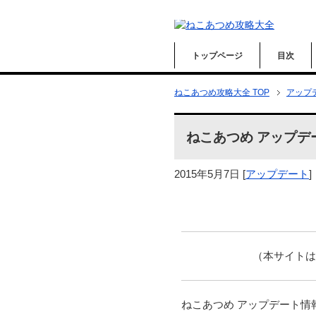
トップページ
目次
ねこあつめ攻略大全 TOP
アップ
ねこあつめ アップデ
2015年5月7日
[
アップデート
]
（本サイト
ねこあつめ アップデート情