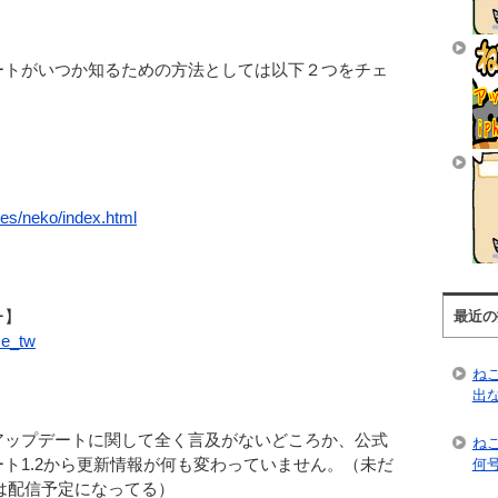
ートがいつか知るための方法としては以下２つをチェ
es/neko/index.html
ー】
最近の
me_tw
ね
出
アップデートに関して全く言及がないどころか、公式
ね
ト1.2から更新情報が何も変わっていません。（未だ
何
.2は配信予定になってる）