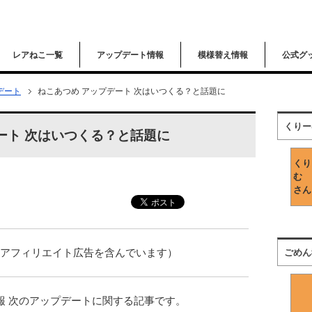
レアねこ一覧
アップデート情報
模様替え情報
公式グ
デート
ねこあつめ アップデート 次はいつくる？と話題に
くりー
ート 次はいつくる？と話題に
くり
む
さん
はアフィリエイト広告を含んでいます）
ごめん
報 次のアップデートに関する記事です。