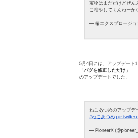
宝物はまだだけどぜん
こ増やしてくんねーかな
— 椿エクスプロージョン (@
5月4日には、アップデート1
「バグを修正しただけ」
のアップデートでした。
ねこあつめのアップデー
#ねこあつめ
pic.twitt
— PioneerX (@pioneer