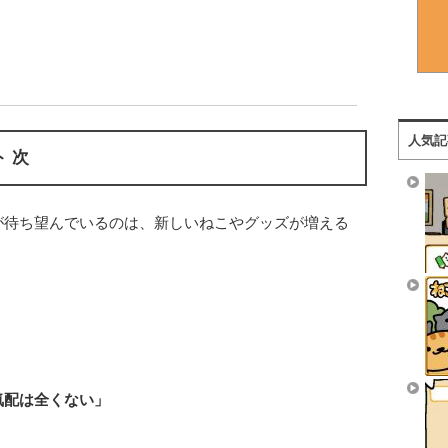
人気記
 次
が待ち望んでいるのは、新しいねこやグッズが増える
気配は全くない」