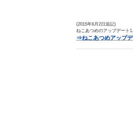
(2015年6月2日追記)
ねこあつめのアップデート1
⇒ねこあつめアップデー