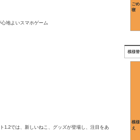
ごめ
寝
が心地よいスマホゲーム
模様替
模様
ート1.2では、新しいねこ、グッズが登場し、注目をあ
え