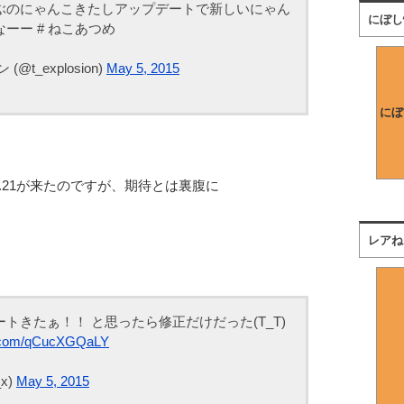
ぶのにゃんこきたしアップデートで新しいにゃん
にぼし
ーー # ねこあつめ
t_explosion)
May 5, 2015
にぼ
.21が来たのですが、期待とは裏腹に
レアね
トきたぁ！！ と思ったら修正だけだった(T_T)
er.com/qCucXGQaLY
_x)
May 5, 2015