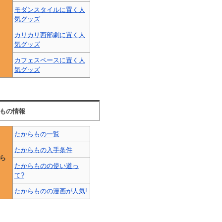
モダンスタイルに置く人
気グッズ
カリカリ西部劇に置く人
気グッズ
カフェスペースに置く人
気グッズ
もの情報
たからもの一覧
たからもの入手条件
ら
たからものの使い道っ
て?
たからものの漫画が人気!