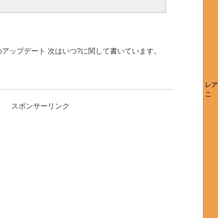
アップデート 次はいつ?に関して書いています。
レア
こ
スポンサーリンク