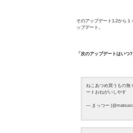
そのアップデート1.2から
ップデート。
「次のアップデートはいつ?
ねこあつめ買うもの無
ートおねがいしやす
— まっつー (@matsuso