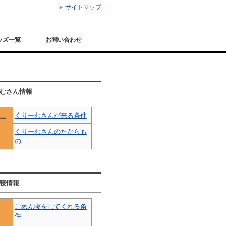
サイトマップ
ッズ一覧
お問い合わせ
むさん情報
くりーむさんが来る条件
ー
くりーむさんのたからも
の
寝情報
ごめん寝をしてくれる条
件