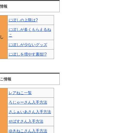
情報
にぼしの上限は?
にぼしが多くもらえるね
こ
し
にぼしが少ないグッズ
にぼしを増やす裏技!?
こ情報
レアねこ一覧
ろじゃーさん入手方法
さふぁいあさん入手方法
せばすさん入手方法
ゆきねこさん入手方法