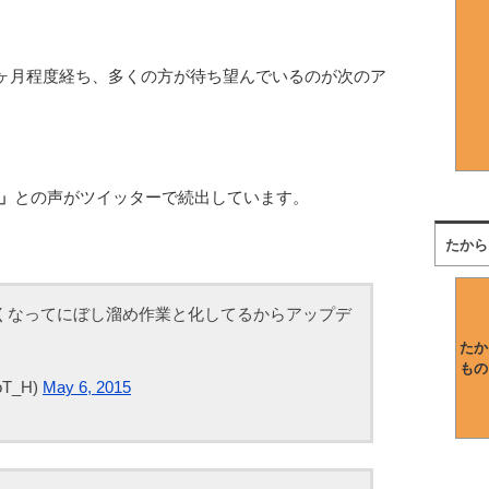
１ヶ月程度経ち、多くの方が待ち望んでいるのが次のア
」
との声がツイッターで続出しています。
たから
くなってにぼし溜め作業と化してるからアップデ
たか
もの
T_H)
May 6, 2015