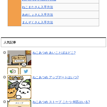
ねこまたさん入手方法
あめしょさん入手方法
まんぞくさん入手方法
人気記事
ねこあつめ あいことばはどこ?
ねこあつめ アップデートはいつ?
ねこあつめ ストーブ こたつ 何匹はいる?