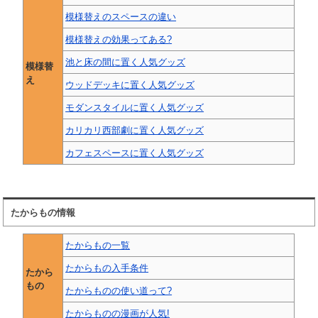
模様替えのスペースの違い
模様替えの効果ってある?
池と床の間に置く人気グッズ
模様替
え
ウッドデッキに置く人気グッズ
モダンスタイルに置く人気グッズ
カリカリ西部劇に置く人気グッズ
カフェスペースに置く人気グッズ
たからもの情報
たからもの一覧
たからもの入手条件
たから
もの
たからものの使い道って?
たからものの漫画が人気!