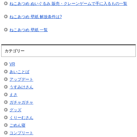
ねこあつめ ぬいぐるみ 販売・クレーンゲームで手に入るもの一覧
ねこあつめ 壁紙 解放条件は?
ねこあつめ 壁紙 一覧
カテゴリー
VR
あいことば
アップデート
うすみけさん
えさ
ガチャガチャ
グッズ
くりーむさん
ごめん寝
コンプリート