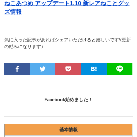
ねこあつめ アップデート1.10 新レアねことグッ
ズ情報
気に入った記事があればシェアいただけると嬉しいです!(更新
の励みになります）
Facebook始めました！
基本情報