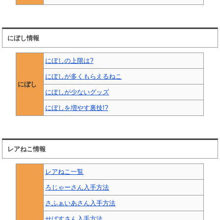
にぼし情報
にぼしの上限は?
にぼしが多くもらえるねこ
にぼし
にぼしが少ないグッズ
にぼしを増やす裏技!?
レアねこ情報
レアねこ一覧
ろじゃーさん入手方法
さふぁいあさん入手方法
せばすさん入手方法