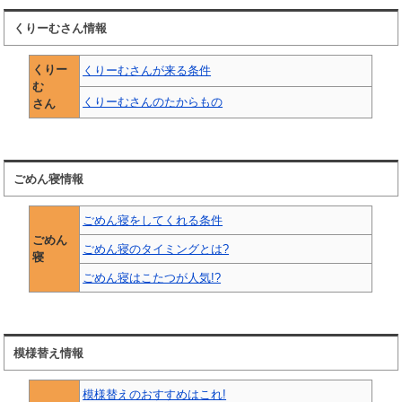
くりーむさん情報
くりー
くりーむさんが来る条件
む
くりーむさんのたからもの
さん
ごめん寝情報
ごめん寝をしてくれる条件
ごめん
ごめん寝のタイミングとは?
寝
ごめん寝はこたつが人気!?
模様替え情報
模様替えのおすすめはこれ!