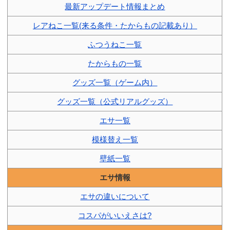
最新アップデート情報まとめ
レアねこ一覧(来る条件・たからもの記載あり）
ふつうねこ一覧
たからもの一覧
グッズ一覧（ゲーム内）
グッズ一覧（公式リアルグッズ）
エサ一覧
模様替え一覧
壁紙一覧
エサ情報
エサの違いについて
コスパがいいえさは?