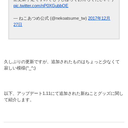
pic.twitter.com/nP0XGubbOE
— ねこあつめ公式 (@nekoatsume_tw)
2017年12月
27日
久しぶりの更新ですが、追加されたものはちょっと少なくて
寂しい模様(^_^;)
以下、アップデート1.11にて追加された新ねことグッズに関し
て紹介します。