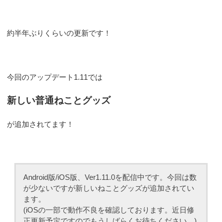
約半年ぶりくらいの更新です！
今回のアップデート1.11では
新しい普通ねことグッズ
が追加されてます！
Android版/iOS版、Ver1.11.0を配信中です。今回は数
が少ないですが新しいねことグッズが追加されてい
ます。
(iOSの一部で動作不良を確認しております。近日修
正更新予定ですのでもうしばらくお待ちください。)