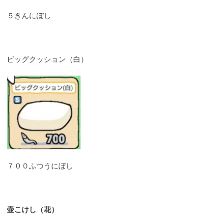
５きんにぼし
ビッグクッション（白）
７００ふつうにぼし
壷こけし（花）