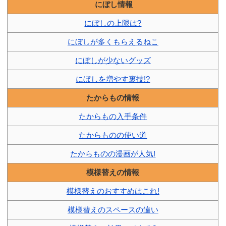
にぼし情報
にぼしの上限は?
にぼしが多くもらえるねこ
にぼしが少ないグッズ
にぼしを増やす裏技!?
たからもの情報
たからもの入手条件
たからものの使い道
たからものの漫画が人気!
模様替えの情報
模様替えのおすすめはこれ!
模様替えのスペースの違い