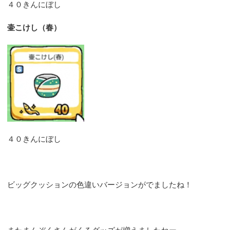
４０きんにぼし
壷こけし（春）
４０きんにぼし
ビッグクッションの色違いバージョンがでましたね！