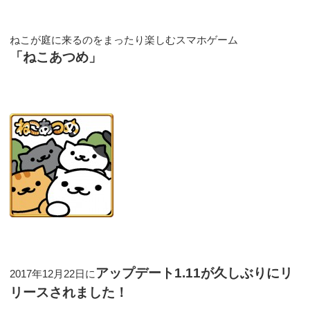
ねこが庭に来るのをまったり楽しむスマホゲーム
「ねこあつめ」
アップデート1.11が久しぶりにリ
2017年12月22日に
リースされました！