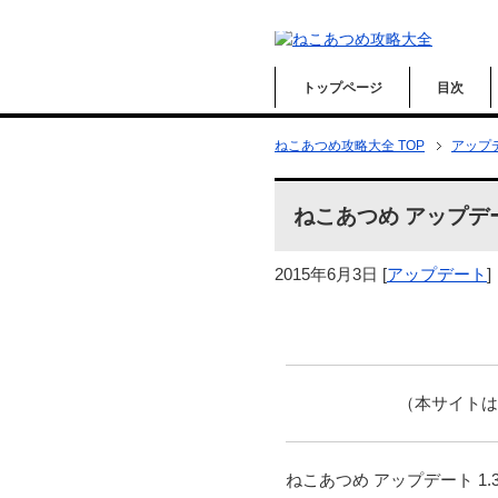
トップページ
目次
ねこあつめ攻略大全 TOP
アップ
ねこあつめ アップデー
2015年6月3日
[
アップデート
]
（本サイト
ねこあつめ アップデート 1