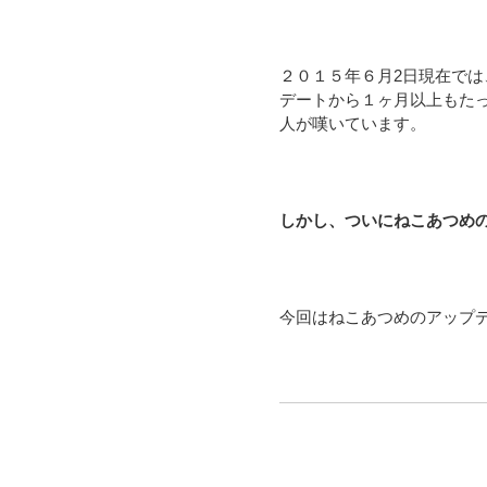
２０１５年６月2日現在で
デートから１ヶ月以上もた
人が嘆いています。
しかし、ついにねこあつめの
今回はねこあつめのアップデ