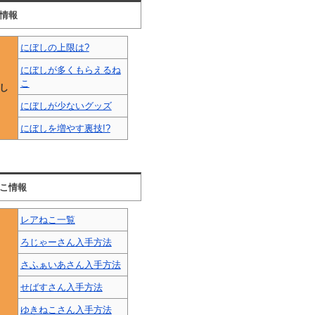
情報
にぼしの上限は?
にぼしが多くもらえるね
こ
し
にぼしが少ないグッズ
にぼしを増やす裏技!?
こ情報
レアねこ一覧
ろじゃーさん入手方法
さふぁいあさん入手方法
せばすさん入手方法
ゆきねこさん入手方法