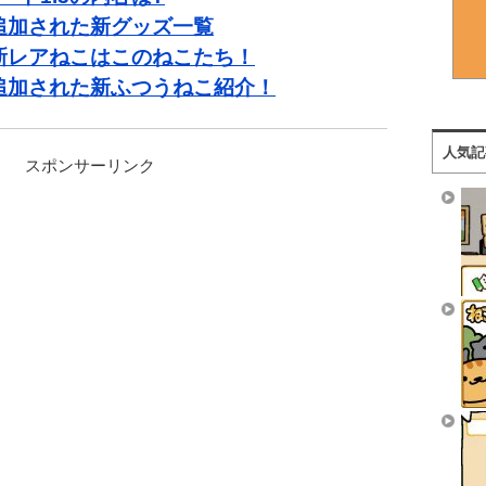
で追加された新グッズ一覧
の新レアねこはこのねこたち！
で追加された新ふつうねこ紹介！
人気記
スポンサーリンク