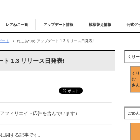
レアねこ一覧
アップデート情報
模様替え情報
公式グ
デート
ねこあつめ アップデート 1.3 リリース日発表!
くりー
ト 1.3 リリース日発表!
くり
む
さん
はアフィリエイト広告を含んでいます）
ごめん
.3に関する記事です。