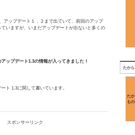
は、アップデート１．２まで出ていて、前回のアップ
っていますが、いまだアップデートが出ないと多くの
アップデート1.3の情報が入ってきました！
たから
ート 1.3に関して書いています。
たか
もの
スポンサーリンク