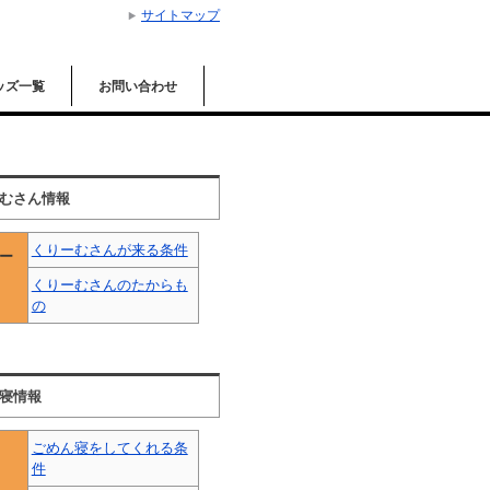
サイトマップ
ッズ一覧
お問い合わせ
むさん情報
くりーむさんが来る条件
ー
くりーむさんのたからも
の
寝情報
ごめん寝をしてくれる条
件