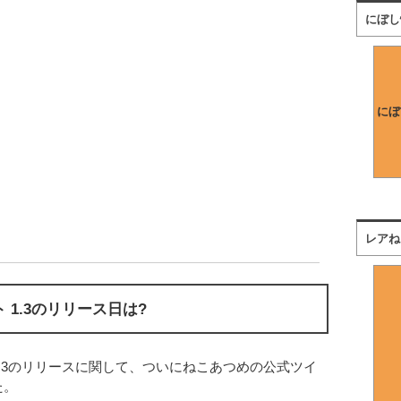
にぼし
にぼ
レアね
 1.3のリリース日は?
.3のリリースに関して、ついにねこあつめの公式ツイ
た。