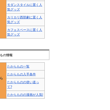
モダンスタイルに置く人
気グッズ
カリカリ西部劇に置く人
気グッズ
カフェスペースに置く人
気グッズ
もの情報
たからもの一覧
たからもの入手条件
ら
たからものの使い道っ
て?
たからものの漫画が人気!