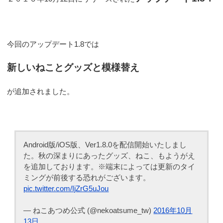
今回のアップデート1.8では
新しいねことグッズと模様替え
が追加されました。
Android版/iOS版、Ver1.8.0を配信開始いたしまし
た。秋の深まりにあったグッズ、ねこ、もようがえ
を追加しております。※端末によっては更新のタイ
ミングが前後する恐れがございます。
pic.twitter.com/IjZrG5uJou
— ねこあつめ公式 (@nekoatsume_tw)
2016年10月
13日