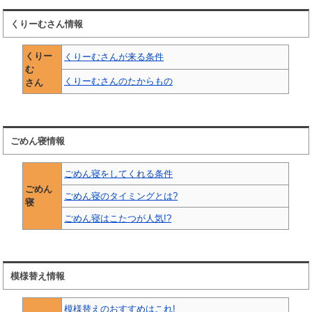
くりーむさん情報
くりー
くりーむさんが来る条件
む
くりーむさんのたからもの
さん
ごめん寝情報
ごめん寝をしてくれる条件
ごめん
ごめん寝のタイミングとは?
寝
ごめん寝はこたつが人気!?
模様替え情報
模様替えのおすすめはこれ!