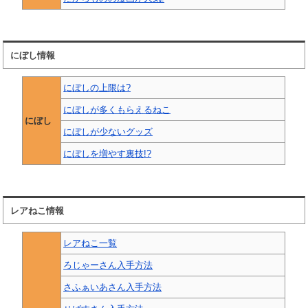
にぼし情報
にぼしの上限は?
にぼしが多くもらえるねこ
にぼし
にぼしが少ないグッズ
にぼしを増やす裏技!?
レアねこ情報
レアねこ一覧
ろじゃーさん入手方法
さふぁいあさん入手方法