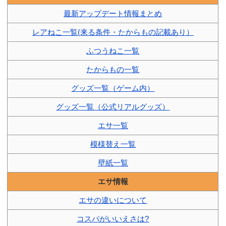
最新アップデート情報まとめ
レアねこ一覧(来る条件・たからもの記載あり）
ふつうねこ一覧
たからもの一覧
グッズ一覧（ゲーム内）
グッズ一覧（公式リアルグッズ）
エサ一覧
模様替え一覧
壁紙一覧
エサ情報
エサの違いについて
コスパがいいえさは?