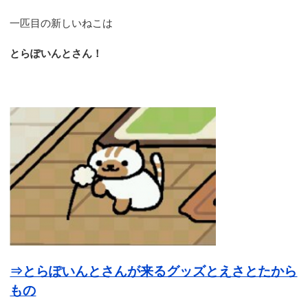
一匹目の新しいねこは
とらぽいんとさん！
⇒とらぽいんとさんが来るグッズとえさとたから
もの