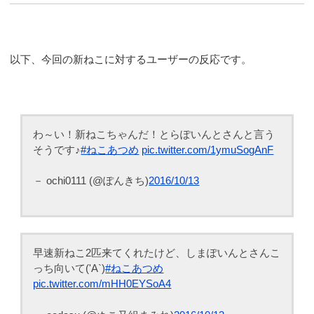
以下、今回の新ねこに対するユーザーの反応です。
わ～い！新ねこちゃんだ！とらぽいんとさんと言う
そうです♪
#ねこあつめ
pic.twitter.com/1ymuSogAnF
－ ochi0111 (@ぽんきち)
2016/10/13
早速新ねこ2匹来てくれたけど、しまぽいんとさんこ
っち向いて('A`)
#ねこあつめ
pic.twitter.com/mHH0EYSoA4