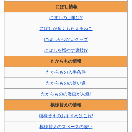
にぼし情報
にぼしの上限は?
にぼしが多くもらえるねこ
にぼしが少ないグッズ
にぼしを増やす裏技!?
たからもの情報
たからもの入手条件
たからものの使い道
たからものの漫画が人気!
模様替えの情報
模様替えのおすすめはこれ!
模様替えのスペースの違い