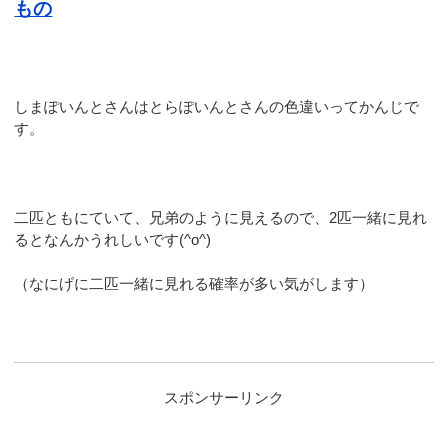
もの
しまぽいんとさんはとらぽいんとさんの色違いってかんじで
す。
二匹ともにていて、兄弟のように見えるので、2匹一緒に見れ
るとなんかうれしいです(^o^)
（なにげに二匹一緒に見れる確率が多い気がします）
スポンサーリンク