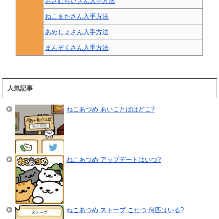
おさむらいさん入手方法
ねこまたさん入手方法
あめしょさん入手方法
まんぞくさん入手方法
人気記事
ねこあつめ あいことばはどこ?
ねこあつめ アップデートはいつ?
ねこあつめ ストーブ こたつ 何匹はいる?