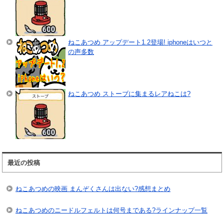
ねこあつめ アップデート1.2登場! iphoneはいつと
の声多数
ねこあつめ ストーブに集まるレアねこは?
最近の投稿
ねこあつめの映画 まんぞくさんは出ない?感想まとめ
ねこあつめのニードルフェルトは何号まである?ラインナップ一覧