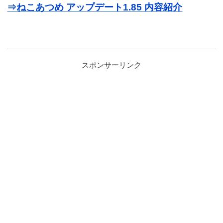
⇒ねこあつめ アップデート1.85 内容紹介
スポンサーリンク