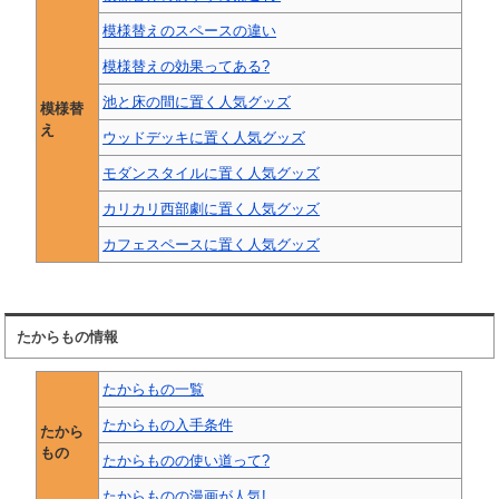
模様替えのスペースの違い
模様替えの効果ってある?
池と床の間に置く人気グッズ
模様替
え
ウッドデッキに置く人気グッズ
モダンスタイルに置く人気グッズ
カリカリ西部劇に置く人気グッズ
カフェスペースに置く人気グッズ
たからもの情報
たからもの一覧
たからもの入手条件
たから
もの
たからものの使い道って?
たからものの漫画が人気!