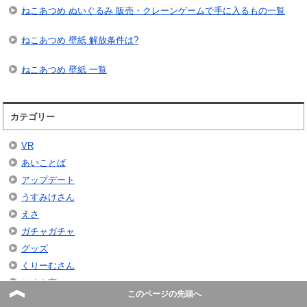
ねこあつめ ぬいぐるみ 販売・クレーンゲームで手に入るもの一覧
ねこあつめ 壁紙 解放条件は?
ねこあつめ 壁紙 一覧
カテゴリー
VR
あいことば
アップデート
うすみけさん
えさ
ガチャガチャ
グッズ
くりーむさん
ごめん寝
このページの先頭へ
コンプリート