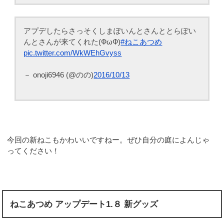
アプデしたらさっそくしまぽいんとさんととらぽい
んとさんが来てくれた(ФωФ)
#ねこあつめ
pic.twitter.com/WkWEhGvyss
－ onoji6946 (@のの)
2016/10/13
今回の新ねこもかわいいですねー。ぜひ自分の庭によんじゃ
ってください！
ねこあつめ アップデート1.８ 新グッズ