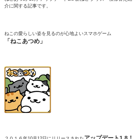
介に関する記事です。
ねこの愛らしい姿を見るのが心地よいスマホゲーム
「ねこあつめ」
アップデート1.8！
２０１６年10月12日にリリースされた