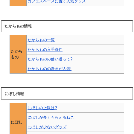
カフェスペースに置く人気グッズ
たからもの情報
たからもの一覧
たからもの入手条件
たから
もの
たからものの使い道って?
たからものの漫画が人気!
にぼし情報
にぼしの上限は?
にぼしが多くもらえるねこ
にぼし
にぼしが少ないグッズ