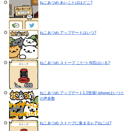
ねこあつめ あいことばはどこ?
ねこあつめ アップデートはいつ?
ねこあつめ ストーブ こたつ 何匹はいる?
ねこあつめ アップデート1.2登場! iphoneはいつと
の声多数
ねこあつめ ストーブに集まるレアねこは?