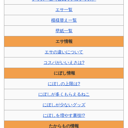
エサ一覧
模様替え一覧
壁紙一覧
エサ情報
エサの違いについて
コスパがいいえさは?
にぼし情報
にぼしの上限は?
にぼしが多くもらえるねこ
にぼしが少ないグッズ
にぼしを増やす裏技!?
たからもの情報