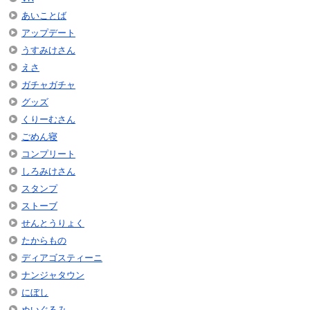
あいことば
アップデート
うすみけさん
えさ
ガチャガチャ
グッズ
くりーむさん
ごめん寝
コンプリート
しろみけさん
スタンプ
ストーブ
せんとうりょく
たからもの
ディアゴスティーニ
ナンジャタウン
にぼし
ぬいぐるみ