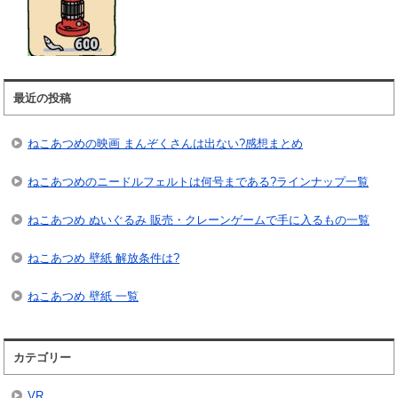
最近の投稿
ねこあつめの映画 まんぞくさんは出ない?感想まとめ
ねこあつめのニードルフェルトは何号まである?ラインナップ一覧
ねこあつめ ぬいぐるみ 販売・クレーンゲームで手に入るもの一覧
ねこあつめ 壁紙 解放条件は?
ねこあつめ 壁紙 一覧
カテゴリー
VR