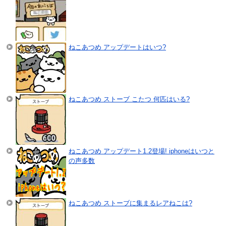
ねこあつめ アップデートはいつ?
ねこあつめ ストーブ こたつ 何匹はいる?
ねこあつめ アップデート1.2登場! iphoneはいつと
の声多数
ねこあつめ ストーブに集まるレアねこは?