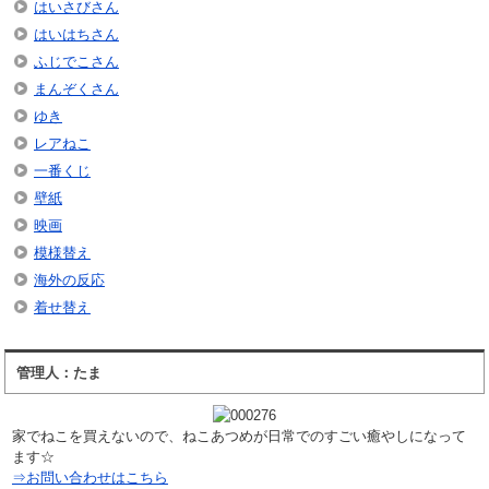
はいさびさん
はいはちさん
ふじでこさん
まんぞくさん
ゆき
レアねこ
一番くじ
壁紙
映画
模様替え
海外の反応
着せ替え
管理人：たま
家でねこを買えないので、ねこあつめが日常でのすごい癒やしになって
ます☆
⇒お問い合わせはこちら