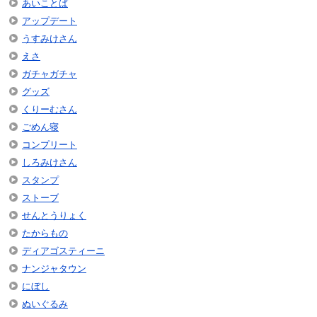
あいことば
アップデート
うすみけさん
えさ
ガチャガチャ
グッズ
くりーむさん
ごめん寝
コンプリート
しろみけさん
スタンプ
ストーブ
せんとうりょく
たからもの
ディアゴスティーニ
ナンジャタウン
にぼし
ぬいぐるみ