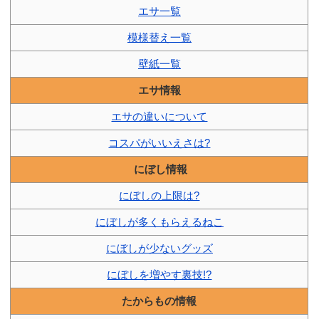
エサ一覧
模様替え一覧
壁紙一覧
エサ情報
エサの違いについて
コスパがいいえさは?
にぼし情報
にぼしの上限は?
にぼしが多くもらえるねこ
にぼしが少ないグッズ
にぼしを増やす裏技!?
たからもの情報