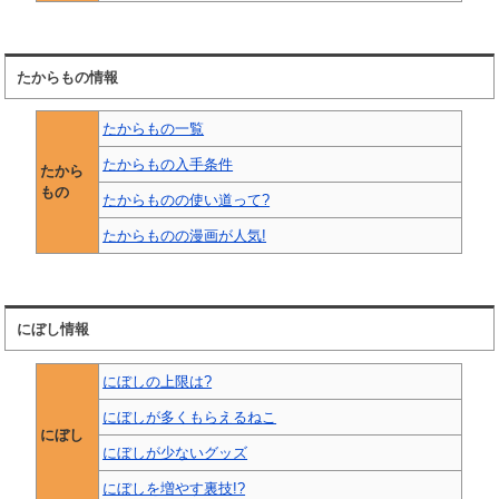
たからもの情報
たからもの一覧
たからもの入手条件
たから
もの
たからものの使い道って?
たからものの漫画が人気!
にぼし情報
にぼしの上限は?
にぼしが多くもらえるねこ
にぼし
にぼしが少ないグッズ
にぼしを増やす裏技!?