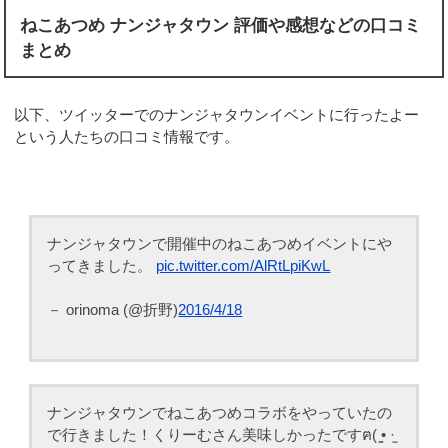
ねこあつめ ナンジャタウン 評価や感想などの口コミ
まとめ
以下、ツイッターでのナンジャタウンイベントに行ったよー
という人たちの口コミ情報です。
ナンジャタウンで開催中のねこあつめイベントにや
ってきました。
pic.twitter.com/AlRtLpiKwL
－ orinoma (@折野)
2016/4/18
ナンジャタウンでねこあつめコラボをやっていたの
で行きました！くりーむさん美味しかったですฅ( ̳• ·̫