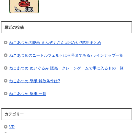
最近の投稿
ねこあつめの映画 まんぞくさんは出ない?感想まとめ
ねこあつめのニードルフェルトは何号まである?ラインナップ一覧
ねこあつめ ぬいぐるみ 販売・クレーンゲームで手に入るもの一覧
ねこあつめ 壁紙 解放条件は?
ねこあつめ 壁紙 一覧
カテゴリー
VR