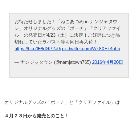
お待たせしました！「ねこあつめ in ナンジャタウ
ン」オリジナルグッズの「ポーチ」「クリアファイ
ル」の発売日が4/23（土）に決定！ご好評につき品
切れしていたラバスト等も同日再入荷！
https://t.co/fF8dGP2a0i
pic.twitter.com/Wk8XEk4oL5
— ナンジャタウン (@namjatown765)
2016年4月20日
オリジナルグッズの「ポーチ」と「クリアファイル」は
４月２３日から発売とのこと！