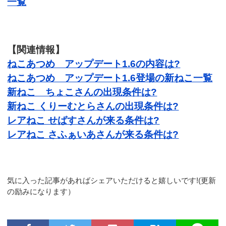
一覧
【関連情報】
ねこあつめ アップデート1.6の内容は?
ねこあつめ アップデート1.6登場の新ねこ一覧
新ねこ ちょこさんの出現条件は?
新ねこ くりーむとらさんの出現条件は?
レアねこ せばすさんが来る条件は?
レアねこ さふぁいあさんが来る条件は?
気に入った記事があればシェアいただけると嬉しいです!(更新
の励みになります）