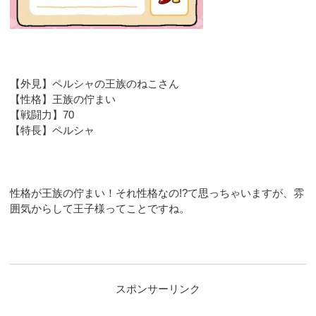
【外見】ペルシャの王族のねこさん
【性格】王族の佇まい
【戦闘力】70
【特長】ペルシャ
性格が王族の佇まい！それ性格なの!?て思っちゃいますが、雰
囲気からして王子様ってことですね。
スポンサーリンク