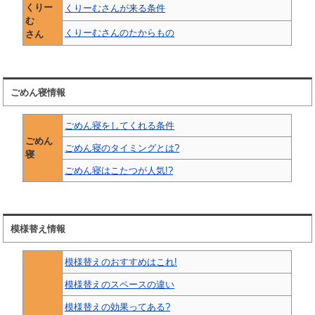
くりー
くりーむさんが来る条件
む
くりーむさんのたからもの
さん
ごめん寝情報
ごめん寝をしてくれる条件
ごめん
ごめん寝のタイミングとは?
寝
ごめん寝はこたつが人気!?
模様替え情報
模様替えのおすすめはこれ!
模様替えのスペースの違い
模様替えの効果ってある?