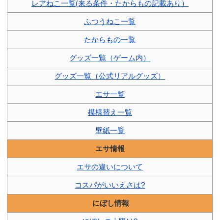
レアねこ一覧(来る条件・たからもの記載あり）
ふつうねこ一覧
たからもの一覧
グッズ一覧（ゲーム内）
グッズ一覧（公式リアルグッズ）
エサ一覧
模様替え一覧
壁紙一覧
エサ情報
エサの違いについて
コスパがいいえさは?
にぼし情報