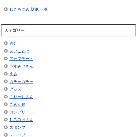
ねこあつめ 壁紙 一覧
カテゴリー
VR
あいことば
アップデート
うすみけさん
えさ
ガチャガチャ
グッズ
くりーむさん
ごめん寝
コンプリート
しろみけさん
スタンプ
ストーブ