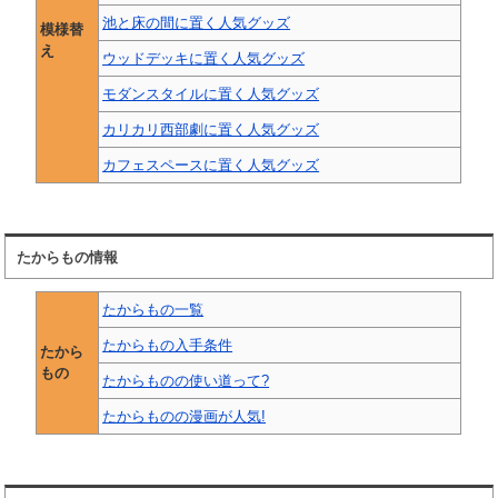
池と床の間に置く人気グッズ
模様替
え
ウッドデッキに置く人気グッズ
モダンスタイルに置く人気グッズ
カリカリ西部劇に置く人気グッズ
カフェスペースに置く人気グッズ
たからもの情報
たからもの一覧
たからもの入手条件
たから
もの
たからものの使い道って?
たからものの漫画が人気!