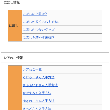
にぼし情報
にぼしの上限は?
にぼしが多くもらえるねこ
にぼし
にぼしが少ないグッズ
にぼしを増やす裏技!?
レアねこ情報
レアねこ一覧
ろじゃーさん入手方法
さふぁいあさん入手方法
せばすさん入手方法
ゆきねこさん入手方法
きっどさん入手方法