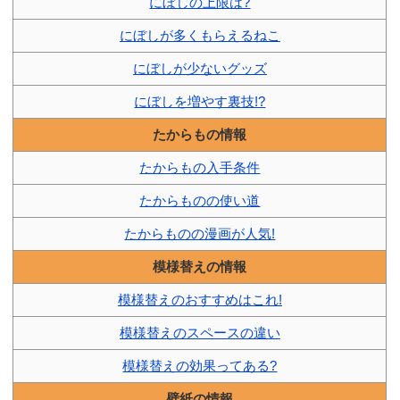
にぼしの上限は?
にぼしが多くもらえるねこ
にぼしが少ないグッズ
にぼしを増やす裏技!?
たからもの情報
たからもの入手条件
たからものの使い道
たからものの漫画が人気!
模様替えの情報
模様替えのおすすめはこれ!
模様替えのスペースの違い
模様替えの効果ってある?
壁紙の情報