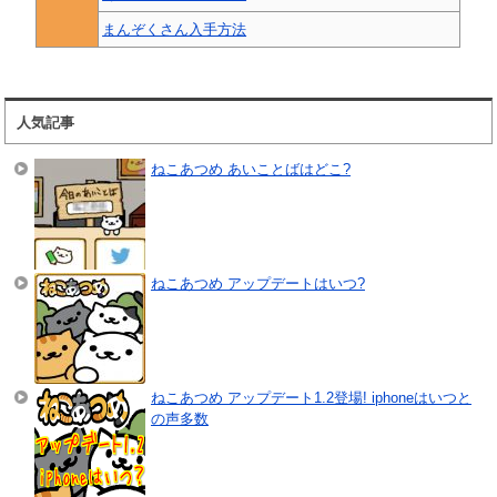
まんぞくさん入手方法
人気記事
ねこあつめ あいことばはどこ?
ねこあつめ アップデートはいつ?
ねこあつめ アップデート1.2登場! iphoneはいつと
の声多数