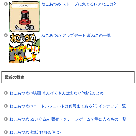
ねこあつめ ストーブに集まるレアねこは?
ねこあつめ アップデート 新ねこの一覧
最近の投稿
ねこあつめの映画 まんぞくさんは出ない?感想まとめ
ねこあつめのニードルフェルトは何号まである?ラインナップ一覧
ねこあつめ ぬいぐるみ 販売・クレーンゲームで手に入るもの一覧
ねこあつめ 壁紙 解放条件は?