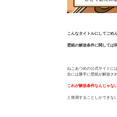
こんなタイトルにしてごめ
壁紙の解放条件に関しては
ねこあつめの公式サイトに
合には勝手に壁紙が解放さ
これが解放条件なんじゃな
と推測することしかできな