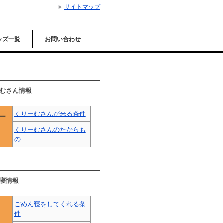
サイトマップ
ッズ一覧
お問い合わせ
むさん情報
くりーむさんが来る条件
ー
くりーむさんのたからも
の
寝情報
ごめん寝をしてくれる条
件