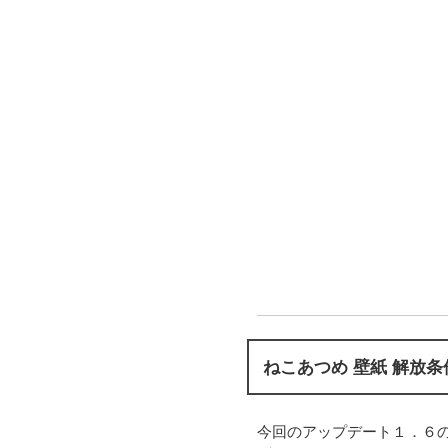
ねこあつめ 壁紙 解放条
今回のアップデート１．６