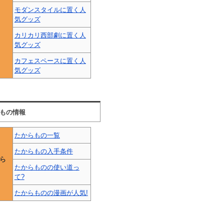
モダンスタイルに置く人
気グッズ
カリカリ西部劇に置く人
気グッズ
カフェスペースに置く人
気グッズ
もの情報
たからもの一覧
たからもの入手条件
ら
たからものの使い道っ
て?
たからものの漫画が人気!