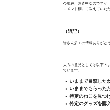
今現在、調査中なのですが
コメント欄にて教えていた
（追記）
皆さん多くの情報ありがと
大方の意見としては以下の
ています。
いままで目撃した
いままでもらった
特定のねこを見つ
特定のグッズを購