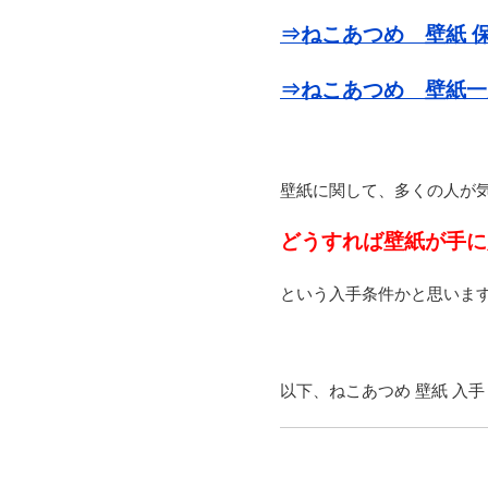
⇒ねこあつめ 壁紙 
⇒ねこあつめ 壁紙一
壁紙に関して、多くの人が
どうすれば壁紙が手に
という入手条件かと思いま
以下、ねこあつめ 壁紙 入