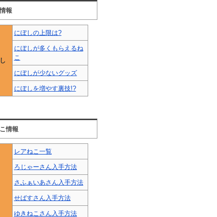
情報
にぼしの上限は?
にぼしが多くもらえるね
こ
し
にぼしが少ないグッズ
にぼしを増やす裏技!?
こ情報
レアねこ一覧
ろじゃーさん入手方法
さふぁいあさん入手方法
せばすさん入手方法
ゆきねこさん入手方法