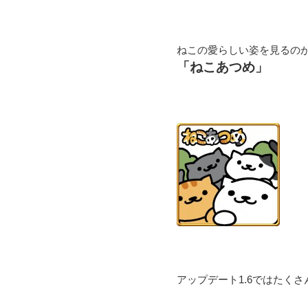
ねこの愛らしい姿を見るの
「ねこあつめ」
アップデート1.6ではたく