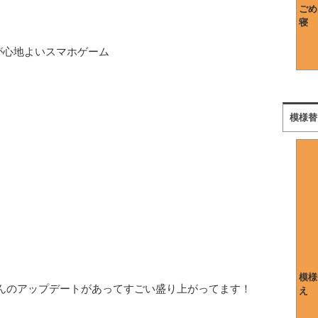
ごめ
寝
が心地よいスマホゲーム
模様替
模様
さんのアップデートがあってすごい盛り上がってます！
え