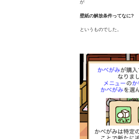
が
壁紙の解放条件ってなに?
というものでした。