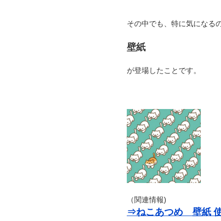
その中でも、特に気になる
壁紙
が登場したことです。
（関連情報)
⇒ねこあつめ 壁紙 