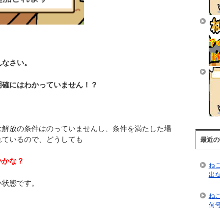
んなさい。
明確にはわかっていません！？
は解放の条件はのっていませんし、条件を満たした場
れているので、どうしても
最近の
いかな？
ね
出
い状態です。
ね
何