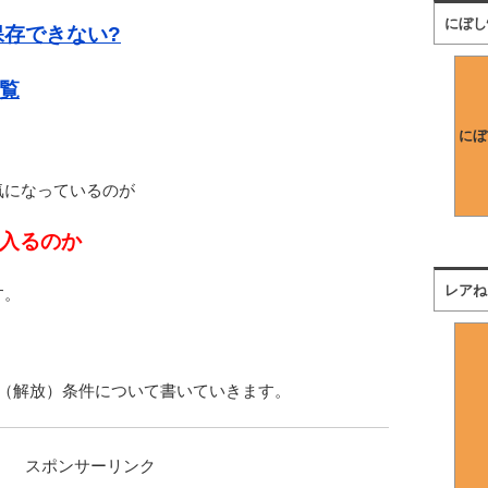
にぼし
保存できない?
覧
にぼ
気になっているのが
入るのか
レアね
す。
手（解放）条件について書いていきます。
スポンサーリンク