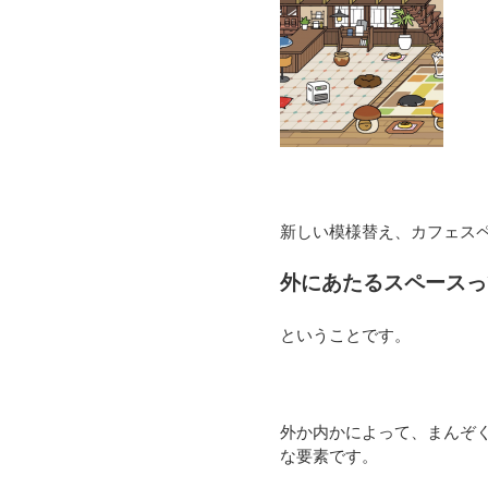
新しい模様替え、カフェス
外にあたるスペースっ
ということです。
外か内かによって、まんぞ
な要素です。