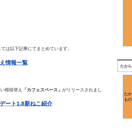
しては以下記事にてまとめています。
え情報一覧
たから
しい模様替え
「カフェスペース」
がリリースされまし
たか
もの
デート1.8新ねこ紹介