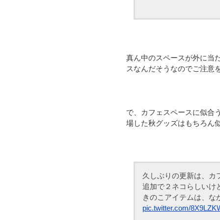
真ん中のスペースが外に当
スなんだそうなのでご注意
で、カフェスペースに似合う
場した秋グッズはもちろん
久しぶりの更新は、カ
追加で２ネコらしいけど、
きのこアイテムは、な
pic.twitter.com/8X9L