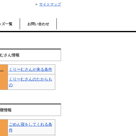
サイトマップ
ッズ一覧
お問い合わせ
むさん情報
くりーむさんが来る条件
ー
くりーむさんのたからも
の
寝情報
ごめん寝をしてくれる条
件