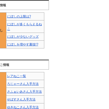
情報
にぼしの上限は?
にぼしが多くもらえるね
こ
し
にぼしが少ないグッズ
にぼしを増やす裏技!?
こ情報
レアねこ一覧
ろじゃーさん入手方法
さふぁいあさん入手方法
せばすさん入手方法
ゆきねこさん入手方法