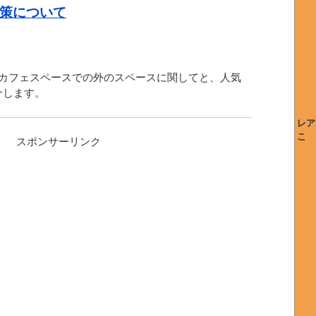
策について
 カフェスペースでの外のスペースに関してと、人気
介します。
レア
こ
スポンサーリンク