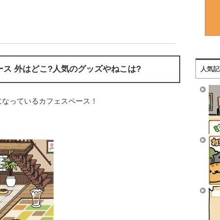
ース 外はどこ?人気のグッズやねこは?
人気記
になっているカフェスペース！