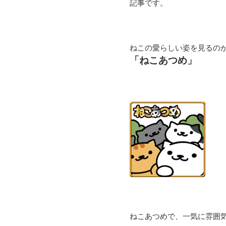
記事です。
ねこの愛らしい姿を見るの
「ねこあつめ」
ねこあつめで、一気に雰囲