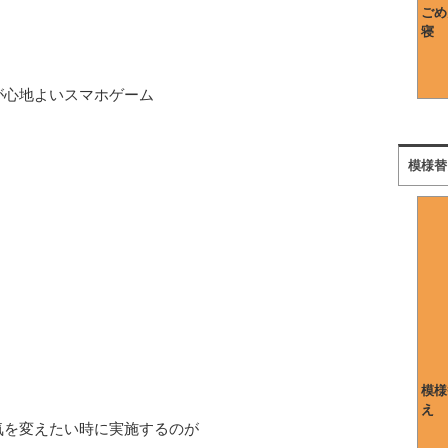
ごめ
寝
が心地よいスマホゲーム
模様替
模様
え
気を変えたい時に実施するのが