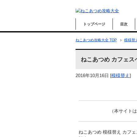
トップページ
目次
ねこあつめ攻略大全 TOP
模様替
ねこあつめ カフェス
2016年10月16日
[
模様替え
]
（本サイト
ねこあつめ 模様替え カフ