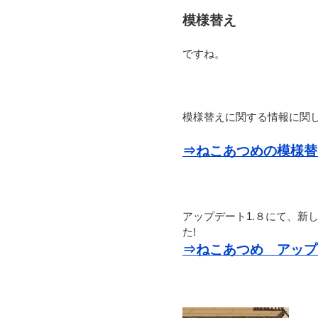
模様替え
ですね。
模様替えに関する情報に関
⇒ねこあつめの模様替
アップデート1.８にて、新
た!
⇒ねこあつめ アップ