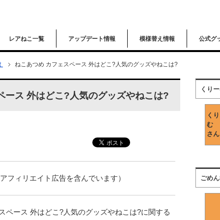
レアねこ一覧
アップデート情報
模様替え情報
公式グ
え
ねこあつめ カフェスペース 外はどこ?人気のグッズやねこは?
くりー
ペース 外はどこ?人気のグッズやねこは?
くり
む
さん
はアフィリエイト広告を含んでいます）
ごめん
ェスペース 外はどこ?人気のグッズやねこは?に関する