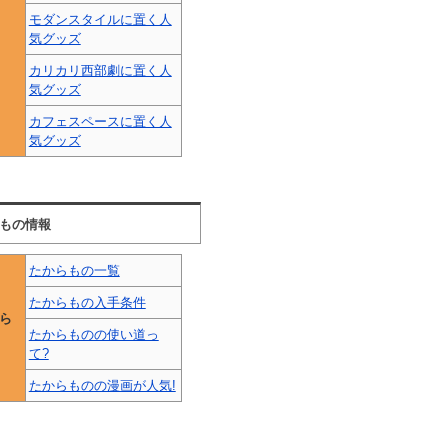
モダンスタイルに置く人
気グッズ
カリカリ西部劇に置く人
気グッズ
カフェスペースに置く人
気グッズ
もの情報
たからもの一覧
たからもの入手条件
ら
たからものの使い道っ
て?
たからものの漫画が人気!